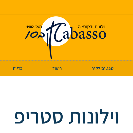
טפטים לקיר
ריפוד
כריות
וילונות סטריפ