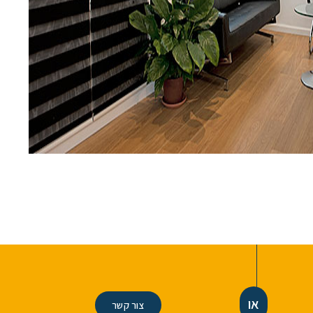
או
צור קשר