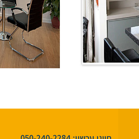
חייגו עכשיו: 050-240-2284